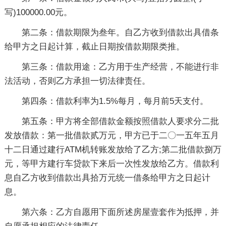
写)100000.00元。
第二条：借款期限为叁年。自乙方收到借款出具借条
给甲方之日起计算，截止日期按借款期限类推。
第三条：借款用途：乙方用于生产经营，不能进行非
法活动，否则乙方承担一切法律责任。
第四条：借款利率为1.5%每月，每月前5天支付。
第五条：甲方将全部借款金额按照借款人要求分二批
发放借款：第一批借款贰万元，甲方已于二〇一五年五月
十二日通过建行ATM机转账发放给了乙方;第二批借款捌万
元，等甲方建行车贷款下来后一次性发放给乙方。借款利
息自乙方收到借款出具拾万元统一借条给甲方之日起计
息。
第六条：乙方自愿用下面所述房屋壹套作为抵押，并