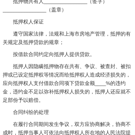
抵押物共有人________________（签字）
________________（盖章）
抵押权人保证
遵守国家法律，法规和上海市房地产管理，抵押的有
关规定及抵押贷款的规章；
按借款合同约定向抵押人提供贷款。
抵押人因隐瞒抵押物存在共有、争议、被查封、被扣
押或已设定抵押权等情况而给抵押权人造成经济损失的，
应向抵押权人支付借款合同项下贷款金额____%的违约
金，违约金不足以弥补抵押权人损失的，抵押人还应就不
足部份予以赔偿。
合同纠纷的处理
在履行合同期间发生争议，双方应协商解决，协商不
成时，抵押当事人可依法向抵押权人所在地的人民法院提