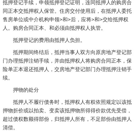
抵押登记手续，申领抵押登记证明，连同抵押人的购房合
同正本交抵押权人保管。住房交付使用后，在抵押人委托
售房单位或中介机构申领>和>后，应将>和>交给抵押权
人。购房合同正本、和必须由抵押权人执管。
抵押登记的费用由抵押人负担。
抵押期间终结后，抵押当事人双方向原房地产登记部
门办理抵押注销手续，并由抵押权人将购房合同正本，保
险单正本退还抵押人，交房地产登记部门办理抵押注销手
续。
押物的处分
抵押人不履行债务时，抵押权人有权依照规定以该抵
押物折价或以拍卖、变卖该抵押物所得得价款优先受偿，
超过债权数额得部份，归抵押人所有，不足部份由抵押人
清偿。