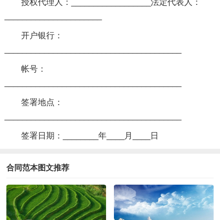
授权代理人：__________________法定代表人：
______________________
开户银行：
________________________________________
帐号：
________________________________________
签署地点：
________________________________________
签署日期：________年____月____日
合同范本图文推荐