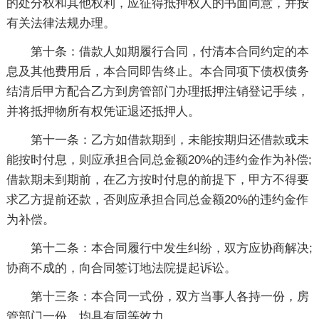
的处分权和其他权利，应征得抵押权人的书面同意，并按
有关法律法规办理。
第十条：借款人如期履行合同，付清本合同约定的本
息及其他费用后，本合同即告终止。本合同项下债权债务
结清后甲方配合乙方到房管部门办理抵押注销登记手续，
并将抵押物所有权凭证退还抵押人。
第十一条：乙方如借款期到，未能按期归还借款或未
能按时付息，则应承担合同总金额20%的违约金作为补偿;
借款期未到期前，在乙方按时付息的前提下，甲方不得要
求乙方提前还款，否则应承担合同总金额20%的违约金作
为补偿。
第十二条：本合同履行中发生纠纷，双方应协商解决;
协商不成的，向合同签订地法院提起诉讼。
第十三条：本合同一式份，双方当事人各持一份，房
管部门一份，均具有同等效力。