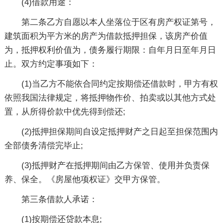
(4)借款用途：
第二条乙方自愿以本人坐落位于区有房产权证第号，
建筑面积为平方米的房产为借款抵押担保，该房产价值
为，抵押权利价值为，债务履行期限：自年月日至年月日
止。双方约定事项如下：
(1)当乙方不能依合同约定按期偿还借款时，甲方有权
依照我国法律规定，将抵押物作价、拍卖或以其他方式处
置，从所得价款中优先得到偿还;
(2)抵押担保期间自设定抵押财产之日起至担保范围内
全部债务清偿完毕止;
(3)抵押财产在抵押期间由乙方保管、使用并负责保
养、保全。《房屋他项权证》交甲方保管。
第三条借款人承诺：
(1)按期偿还贷款本息;