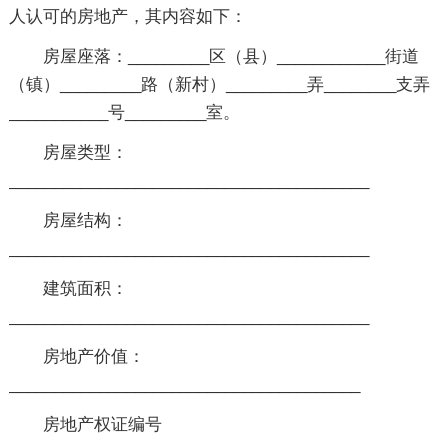
人认可的房地产，其内容如下：
房屋座落：_________区（县）____________街道
（镇）_________路（新村）_________弄________支弄
___________号_________室。
房屋类型：
________________________________________
房屋结构：
________________________________________
建筑面积：
________________________________________
房地产价值：
_______________________________________
房地产权证编号