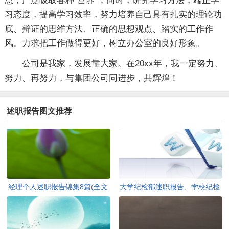
息，广泛吸取各种“营养”；同时，讲究学习方法，端正学
习态度，提高学习效率，努力培养自己具有扎实的理论功
底、辩证的思维方法、正确的思想观点、踏实的工作作
风。力求把工作做得更好，树立办公室的良好形象。
公司是我家，发展靠大家。在20xx年，我一定努力、
努力、再努力，与集团公司同进步，共辉煌！
述职报告图文推荐
经理个人述职报告锦集8篇(全文
大学纪检部述职报告、学校纪检
共16729字)
部述职报告(全文共2006字)