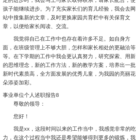
定的进步时，我会马上与家长取得联系，请家长配合，使
孩子能继续进步。为了充实家长们的育儿经验，我会去网
站中搜集新的文章，及时更换家园共育栏中有关保育文
章，以便给家长阅读、交流。
我觉得自己在工作中也存在着许多不足。如自身方
面，在班级管理上不够大胆，怎样和家长相处的更融洽等
等。在下学期的工作中我会更认真努力，研究探索、用新
的思维理念，新的工作方法，新的教学方案，培养出一批
新时代素质高，全方面发展的优秀儿童，为我园的亮丽花
朵添姿加彩。
事业单位个人述职报告8
尊敬的领导：
您好！
我是xx，这段时间以来的工作当中，我感觉非常的吃
力，在这个过程当中我还是希望能够得到更多的锻炼，我