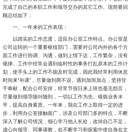
完成了自己的本职工作和领导交办的其它工作。现简要回
顾总结如下：
一、一年来的工作表现：
以踏实的工作态度，适应办公室工作特点。办公室是
公司运转的一个重要枢纽部门，需要对公司内外的各个方
面工作进行协调、沟通，做到上情下达，工作繁杂，没有
规律。工作中经常会遇到临时性的事务打乱原本的工作计
划，使手头上的工作不能及时完成，因此我经常利用休息
时间来“补课”，尽量做到两不误。遇到加班加点，坚持甘
于奉献，配合公司安排，经常节假日来上班也毫无怨言，
尽量做到领导随叫随到，一切以工作为先。锻炼业务水
平，提高自身素质。一年来，我在工作上取得一定的进
步，利用办公室接触面广，涉及公司部门多的特点，不断
深入了解公司情况，细心学习他人长处，改掉自己不足，
虚心向领导、同事请教，在不断学习和探索中使自身在文