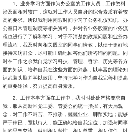
1、业务学习方面作为办公室的工作人员，工作资料
涉及面相对较广，这就对工作人员自身的综合素质有着较
高的要求。所以我利用闲暇时间学习了公务礼仪知识、办
公室日常管理制度等相关资料，并对各业务股室的业务流
程也进行了了解和学习，对于不清楚的政策问题和业务办
理流程，我及时向相关股室的同事们请教，以便于更好地
接待来访群众，尽可能正确地回答他们所咨询的问题。同
时在工作之余我自觉学习科技、管理、哲学、历史等各方
面的知识，培养自我在这些方面的兴趣，以丰富的理论知
识武装头脑并学以致用，坚持把学习作为自我完善和提高
的重要途径，努力提高自身素质。
2、工作本事方面在工作中，我时时处处严格要求自
我，服从高新区党工委、管委会的统一指挥，有大局观
念，对工作不叫苦、不推诿，兢兢业业、脚踏实地；能够
严于律已，宽以待人，能正确地给自我定位，加强与同事
间的思想交流，做到相互帮忙、相互尊重、相互信任、以