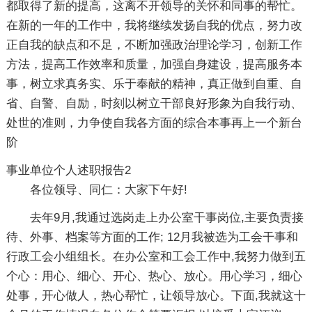
都取得了新的提高，这离不开领导的关怀和同事的帮忙。
在新的一年的工作中，我将继续发扬自我的优点，努力改
正自我的缺点和不足，不断加强政治理论学习，创新工作
方法，提高工作效率和质量，加强自身建设，提高服务本
事，树立求真务实、乐于奉献的精神，真正做到自重、自
省、自警、自励，时刻以树立干部良好形象为自我行动、
处世的准则，力争使自我各方面的综合本事再上一个新台
阶
事业单位个人述职报告2
各位领导、同仁：大家下午好!
去年9月,我通过选岗走上办公室干事岗位,主要负责接
待、外事、档案等方面的工作; 12月我被选为工会干事和
行政工会小组组长。在办公室和工会工作中,我努力做到五
个心：用心、细心、开心、热心、放心。用心学习，细心
处事，开心做人，热心帮忙，让领导放心。下面,我就这十