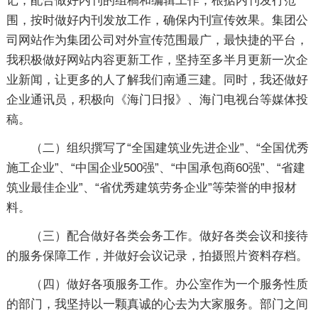
记；配合做好内刊的组稿和编辑工作；根据内刊发行范
围，按时做好内刊发放工作，确保内刊宣传效果。集团公
司网站作为集团公司对外宣传范围最广，最快捷的平台，
我积极做好网站内容更新工作，坚持至多半月更新一次企
业新闻，让更多的人了解我们南通三建。同时，我还做好
企业通讯员，积极向《海门日报》、海门电视台等媒体投
稿。
（二）组织撰写了“全国建筑业先进企业”、“全国优秀
施工企业”、“中国企业500强”、“中国承包商60强”、“省建
筑业最佳企业”、“省优秀建筑劳务企业”等荣誉的申报材
料。
（三）配合做好各类会务工作。做好各类会议和接待
的服务保障工作，并做好会议记录，拍摄照片资料存档。
（四）做好各项服务工作。办公室作为一个服务性质
的部门，我坚持以一颗真诚的心去为大家服务。部门之间