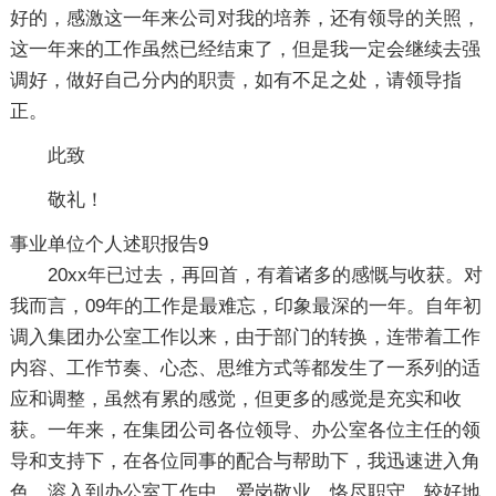
好的，感激这一年来公司对我的培养，还有领导的关照，
这一年来的工作虽然已经结束了，但是我一定会继续去强
调好，做好自己分内的职责，如有不足之处，请领导指
正。
此致
敬礼！
事业单位个人述职报告9
20xx年已过去，再回首，有着诸多的感慨与收获。对
我而言，09年的工作是最难忘，印象最深的一年。自年初
调入集团办公室工作以来，由于部门的转换，连带着工作
内容、工作节奏、心态、思维方式等都发生了一系列的适
应和调整，虽然有累的感觉，但更多的感觉是充实和收
获。一年来，在集团公司各位领导、办公室各位主任的领
导和支持下，在各位同事的配合与帮助下，我迅速进入角
色，溶入到办公室工作中，爱岗敬业，恪尽职守，较好地