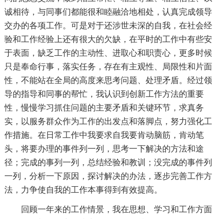
诚相待，与同事们都能很和睦融洽地相处，认真完成领导
交办的各项工作。可是对于还涉世未深的自我，在社会经
验和工作经验上还有很大的欠缺，在平时的工作中有些安
于表面，缺乏工作的主动性、进取心和职责心，更多时候
只是奉命行事，落实任务，存在有主观性、局限性和片面
性，不能站在全局的高度来思考问题、处理矛盾。经过领
导的指导和同事的帮忙，我认识到创新工作方法的重要
性，慢慢学习抓住问题的主要矛盾和关键环节，求真务
实，以服务群众作为工作的出发点和落脚点，努力强化工
作措施。在日常工作中我要求自我要肯动脑筋，肯动笔
头，将要办理的事件列一列，思考一下解决的方法和途
径；完成的事列一列，总结经验和教训；没完成的事件列
一列，分析一下原因，探讨解决的办法，逐步完善工作方
法，力争使自我的工作本事得到有效提高。
回顾一年来的工作情景，我在思想、学习和工作方面