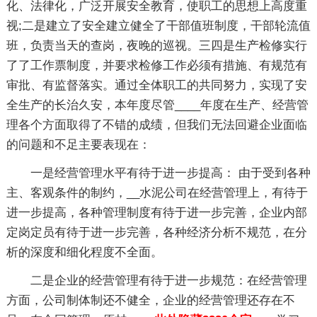
化、法律化，广泛开展安全教育，使职工的思想上高度重
视;二是建立了安全建立健全了干部值班制度，干部轮流值
班，负责当天的查岗，夜晚的巡视。三四是生产检修实行
了了工作票制度，并要求检修工作必须有措施、有规范有
审批、有监督落实。通过全体职工的共同努力，实现了安
全生产的长治久安，本年度尽管____年度在生产、经营管
理各个方面取得了不错的成绩，但我们无法回避企业面临
的问题和不足主要表现在：
一是经营管理水平有待于进一步提高： 由于受到各种
主、客观条件的制约，__水泥公司在经营管理上，有待于
进一步提高，各种管理制度有待于进一步完善，企业内部
定岗定员有待于进一步完善，各种经济分析不规范，在分
析的深度和细化程度不全面。
二是企业的经营管理有待于进一步规范：在经营管理
方面，公司制体制还不健全，企业的经营管理还存在不