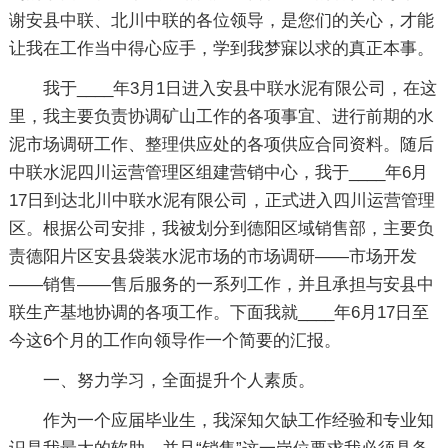
谢安县中联、北川中联的各位领导，是您们的关心，才能
让我在工作当中得心应手，学到我梦寐以求的真正本事。
我于____年3月1日进入安县中联水泥有限公司，在这
里，我主要负责协调矿山工作的各项事宜、进行前期的水
泥市场调研工作、整理供应处的各项供应合同资料。随后
中联水泥四川运营管理区组建营销中心，我于____年6月
17日到达北川中联水泥有限公司，正式进入四川运营管理
区。根据公司安排，我被划分到德阳区域销售部，主要负
责德阳片区安县袋装水泥市场的市场调研——市场开发
——销售——售后服务的一系列工作，并且承担与安县中
联生产基地协调的各项工作。下面我就____年6月17日至
今这6个月的工作向领导作一个简要的汇报。
一、努力学习，全面提升个人素质。
作为一个应届毕业生，我深知欠缺工作经验和专业知