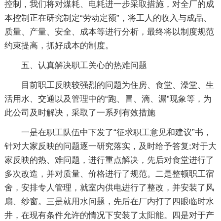
控制，我们将对煤耗、电耗进一步采取措施，对全厂的成
本控制正在研究制定“劳动定额”，将工人的收入与成品、
质量、产量、安全、成本等进行分析，最终将以制度规范
约束提高，抓好成本的制度。
五、认真解决职工关心的热难问题
目前职工反映较强烈的问题为住房、食堂、澡堂、生
活用水、交通以及管理中的“跑、冒、滴、漏”现象等，为
此公司及时解决，采取了一系列有效措施
一是在职工队伍中下发了“征求职工意见和建议”书，
针对大家反映的问题逐一研究落实，及时给予答复;对于大
家反映的热、难问题，进行重点解决，先后对食堂进行了
多次改造，并对质量、价格进行了规范。二是整顿职工宿
舍，安排专人管理，就室内供电进行了整改，并安装了风
扇、纱窗。三是就用水问题，先后在厂内打了四眼临时水
井，在现有条件允许的情况下安装了太阳能。四是对于产