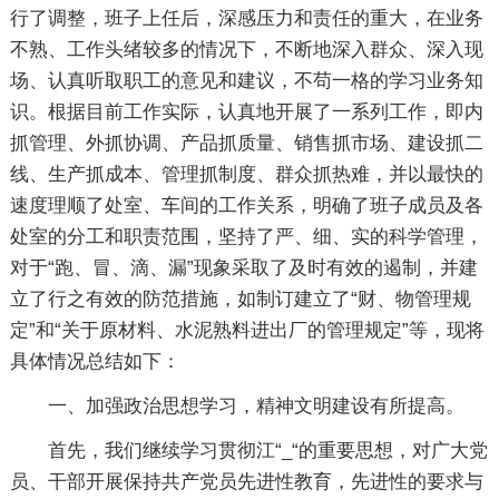
行了调整，班子上任后，深感压力和责任的重大，在业务
不熟、工作头绪较多的情况下，不断地深入群众、深入现
场、认真听取职工的意见和建议，不苟一格的学习业务知
识。根据目前工作实际，认真地开展了一系列工作，即内
抓管理、外抓协调、产品抓质量、销售抓市场、建设抓二
线、生产抓成本、管理抓制度、群众抓热难，并以最快的
速度理顺了处室、车间的工作关系，明确了班子成员及各
处室的分工和职责范围，坚持了严、细、实的科学管理，
对于“跑、冒、滴、漏”现象采取了及时有效的遏制，并建
立了行之有效的防范措施，如制订建立了“财、物管理规
定”和“关于原材料、水泥熟料进出厂的管理规定”等，现将
具体情况总结如下：
一、加强政治思想学习，精神文明建设有所提高。
首先，我们继续学习贯彻江“_“的重要思想，对广大党
员、干部开展保持共产党员先进性教育，先进性的要求与