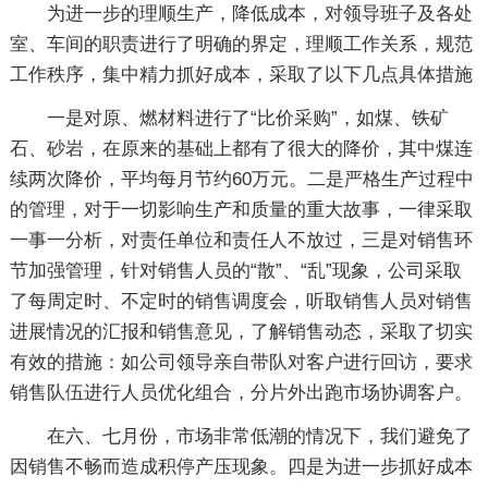
为进一步的理顺生产，降低成本，对领导班子及各处
室、车间的职责进行了明确的界定，理顺工作关系，规范
工作秩序，集中精力抓好成本，采取了以下几点具体措施
一是对原、燃材料进行了“比价采购”，如煤、铁矿
石、砂岩，在原来的基础上都有了很大的降价，其中煤连
续两次降价，平均每月节约60万元。二是严格生产过程中
的管理，对于一切影响生产和质量的重大故事，一律采取
一事一分析，对责任单位和责任人不放过，三是对销售环
节加强管理，针对销售人员的“散”、“乱”现象，公司采取
了每周定时、不定时的销售调度会，听取销售人员对销售
进展情况的汇报和销售意见，了解销售动态，采取了切实
有效的措施：如公司领导亲自带队对客户进行回访，要求
销售队伍进行人员优化组合，分片外出跑市场协调客户。
在六、七月份，市场非常低潮的情况下，我们避免了
因销售不畅而造成积停产压现象。四是为进一步抓好成本