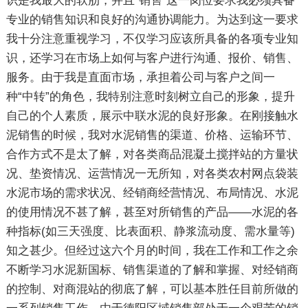
识是我最大的软肋，并且“销售”这一岗位要求我必须具备
专业的销售知识和良好的沟通协调能力。为达到这一要求
我十分注意重视学习，不仅学习应该所具备的各项专业知
识，还学习在市场上如何与客户进行沟通、报价、销售、
服务。由于我是直面市场，承担着公司与客户之间一
种“中转”的角色，我特别注意时刻树立自己的形象，提升
自己的个人素质，展示中联水泥的良好形象。在刚接触水
泥销售的时候，我对水泥销售的渠道、价格、运输环节、
合作方式不是太了解，对各类商品混凝土搅拌站的方量状
况、垫资情况、运营情况一无所知，对各类农村网点袋装
水泥市场的需求状况、经销商经营情况、布局情况、水泥
的使用情况不甚了解，甚至对所销售的产品——水泥的各
种指标(如三天强度、比表面积、静浆流动度、需水量等)
知之甚少。但经过这六个月的时间，我在工作和工作之余
不断学习水泥新国标、销售渠道的了解和掌握、对经销商
的控制、对商混站的彻底了解，可以基本胜任目前所做的