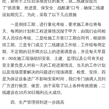
此，新班子上任后深感责任的重大，就二线建设提出
了“抓质量、抢进度、保安全、战酷暑”口号，确保二线建
设如期完工。为此，采取了以下几点措施
一是倒排工期，进行量化考核，要求施工单位将每
天、每周的计划和工程进展情况报于甲方，由我们会同相
关人员综合考核。二是给施工方签订工期合同书，根据倒
排工期。三是专门成立了二线建设工作组，工作组每周定
期、不定期的召开两次以上的进展调度会，并且每天早晨
8：00在施工现场组织安装、土建、监理以及公司有关处
室主要负责人对前一天的工程进展情况、当天的工作计划
以及现场需要解决的问题进行现场调度、检查、安排。四
是为保证设备进厂不影响安装时间，我们专门抽调人员到
厂方进行验货、催货。由于采取了以上各种有效措施，二
线建设在10月30日顺利点火成功。
四、生产管理得到进一步跳高