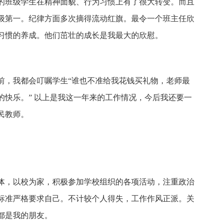
的班级学生在精神面貌、行为习惯上有了很大转变。而且
级第一。纪律方面多次摘得流动红旗。最令一个班主任欣
习惯的养成。他们茁壮的成长是我最大的欣慰。
前，我都会叮嘱学生“谁也不准给我花钱买礼物，老师最
的快乐。” 以上是我这一年来的工作情况，今后我还要一
民教师。
体，以校为家，积极参加学校组织的各项活动，注重政治
标准严格要求自己。不计较个人得失，工作作风正派。关
都是我的朋友。