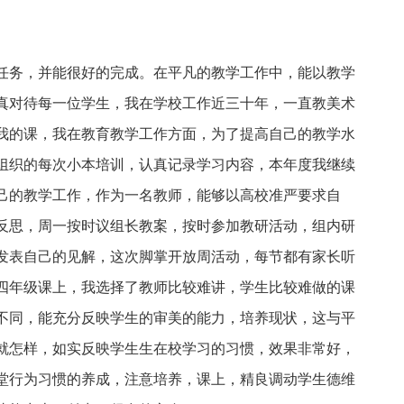
任务，并能很好的完成。在平凡的教学工作中，能以教学
真对待每一位学生，我在学校工作近三十年，一直教美术
我的课，我在教育教学工作方面，为了提高自己的教学水
组织的每次小本培训，认真记录学习内容，本年度我继续
己的教学工作，作为一名教师，能够以高校准严要求自
反思，周一按时议组长教案，按时参加教研活动，组内研
发表自己的见解，这次脚掌开放周活动，每节都有家长听
四年级课上，我选择了教师比较难讲，学生比较难做的课
不同，能充分反映学生的审美的能力，培养现状，这与平
就怎样，如实反映学生生在校学习的习惯，效果非常好，
堂行为习惯的养成，注意培养，课上，精良调动学生德维