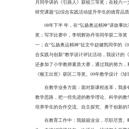
月同学讲的《引路人》获校三等奖；在校六一
研究课题“以综合实践活动提升学生的德育品质
08年下半 年，在“弘扬奥运精神”讲故
奖；写字比赛中，李明辉孙丹等同学获二等奖
一；在“弘扬奥运精神”征文中赵健凯同学的《
合实践与创新”教学设计评比活动，我设计的
还参加了小学教师素质大赛，通过我的努力，
《猴王出世》获区二等奖。09年教学设计《
在教学业务方面：面对新课程改革，我多
教学思路，把一些先进的教学理论、科学的教
培养学生的合作交流、自主探究、勇于创新的
在教育工作中：我兢兢业业，尽职尽责。