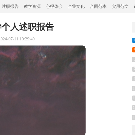
述职报告
教学资源
心得体会
企业文化
合同范本
实用范文
学个人述职报告
4-07-11 10:29:40
1
1
1
1