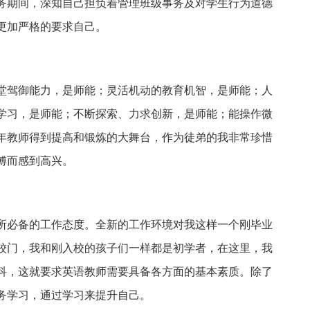
务期间，深知自己担负着管理班级事务及对学生行为道德
更加严格的要求自己。
堂驾御能力，是师能；灵活机动的教育机智，是师能；人
学习，是师能；不断探索、力求创新，是师能；能操作微
年教师得到提高和锻炼的大舞台，作为徒弟的我非常珍惜
傅而感到高兴。
所必备的工作态度。全新的工作环境对我这样一个刚毕业
校门，我和刚入校的孩子们一样都是初学者，在这里，我
科，这就要求英语教师需要具备各方面的基本素质。除了
务学习，通过学习来提升自己。