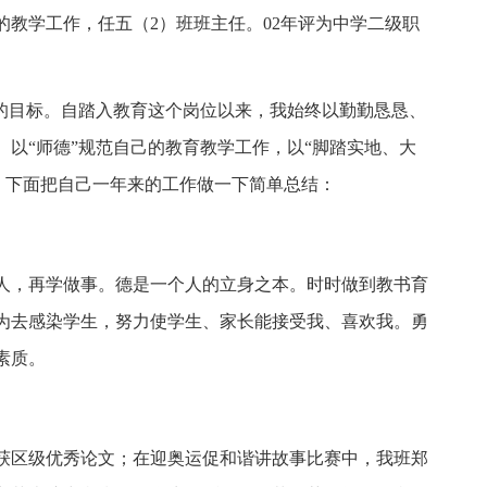
教学工作，任五（2）班班主任。02年评为中学二级职
我的目标。自踏入教育这个岗位以来，我始终以勤勤恳恳、
以“师德”规范自己的教育教学工作，以“脚踏实地、大
。下面把自己一年来的工作做一下简单总结：
人，再学做事。德是一个人的立身之本。时时做到教书育
为去感染学生，努力使学生、家长能接受我、喜欢我。勇
素质。
》获区级优秀论文；在迎奥运促和谐讲故事比赛中，我班郑