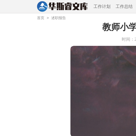
工作计划
工作总结
首页
>
述职报告
教师小
时间：202