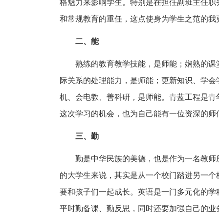
格魅力来影响学生。特别是在担任副班主任职
和常规教育的重任，这点使身为学生之范的我
二、能
熟练的教育教学技能，是师能；娴熟的课
际关系的处理能力，是师能；更新知识、学会
机、会电教、善科研，是师能。青蓝工程是青
这次学习的机会，也为自己能有一位资深的师
三、勤
勤是中华民族的美德，也是作为一名教师
的大学生来说，其实是从一个校门踏进另一个
要和孩子们一起成长。英语是一门多元化的学
平时勤备课、勤反思，同时还要加强自己的业