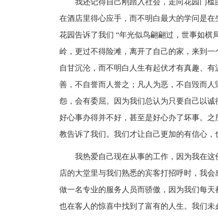
我还记得自己刚踏入社会，走向花园门槛
在酒店里得心应手，而不明白最大的学问是在
花园告诉了我们 “年光似鸟翩翩过，世事如棋
岭，更过不得险滩，离开了自己的家，来到一
自甘沉沦，而不明白人生有起伏才有真趣、有
善，不自誉而人誉之；凡人为恶，不自毁而人
怨，会有委屈。因为我们总认为只要自己以诚
好心事办得并不好，甚至是好心办了坏事。之
教告诉了我们。我们才让自己更加的有信心，
我热爱自己现在从事的工作，因为我在这
店的大堂里与我们熟悉的宾客打招呼时，我会
做一名专业的服务人员而骄傲，因为我们每天
也在客人的惊喜中找到了富有的人生。我们未