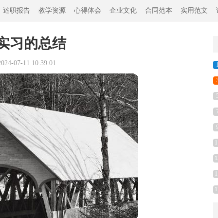
述职报告
教学资源
心得体会
企业文化
合同范本
实用范文
实习的总结
4-07-11 10:39:01
1
1
1
1