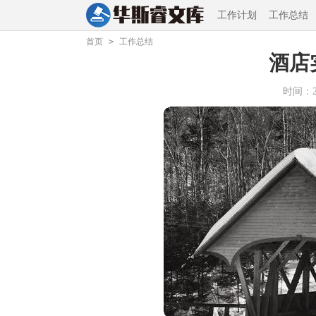
工作计划
工作总结
首页
>
工作总结
酒店
时间：202