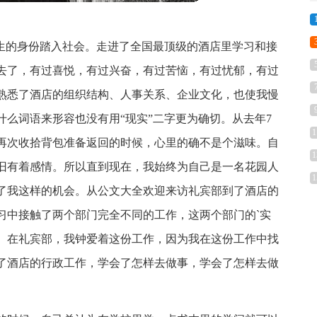
学生的身份踏入社会。走进了全国最顶级的酒店里学习和接
去了，有过喜悦，有过兴奋，有过苦恼，有过忧郁，有过
熟悉了酒店的组织结构、人事关系、企业文化，也使我慢
什么词语来形容也没有用“现实”二字更为确切。从去年7
1
再次收拾背包准备返回的时候，心里的确不是个滋味。自
1
依旧有着感情。所以直到现在，我始终为自己是一名花园人
1
了我这样的机会。从公文大全欢迎来访礼宾部到了酒店的
习中接触了两个部门完全不同的工作，这两个部门的`实
。在礼宾部，我钟爱着这份工作，因为我在这份工作中找
了酒店的行政工作，学会了怎样去做事，学会了怎样去做