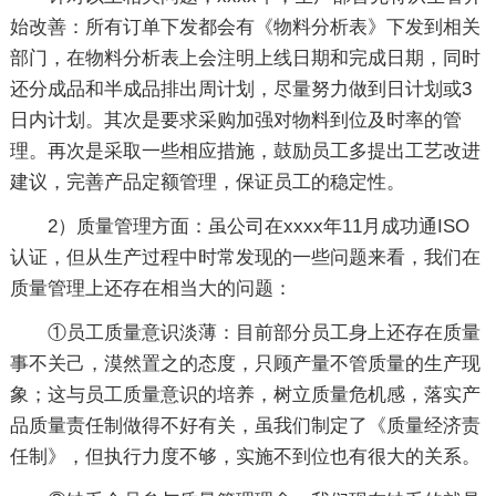
始改善：所有订单下发都会有《物料分析表》下发到相关
部门，在物料分析表上会注明上线日期和完成日期，同时
还分成品和半成品排出周计划，尽量努力做到日计划或3
日内计划。其次是要求采购加强对物料到位及时率的管
理。再次是采取一些相应措施，鼓励员工多提出工艺改进
建议，完善产品定额管理，保证员工的稳定性。
2）质量管理方面：虽公司在xxxx年11月成功通ISO
认证，但从生产过程中时常发现的一些问题来看，我们在
质量管理上还存在相当大的问题：
①员工质量意识淡薄：目前部分员工身上还存在质量
事不关己，漠然置之的态度，只顾产量不管质量的生产现
象；这与员工质量意识的培养，树立质量危机感，落实产
品质量责任制做得不好有关，虽我们制定了《质量经济责
任制》，但执行力度不够，实施不到位也有很大的关系。