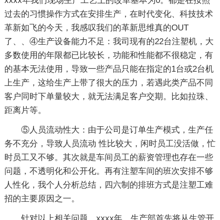
xxxx年我们现场生产工艺上的改革基本为0。都是在按照
过去的习惯操作方式在安排生产，在时代变化、科技技术
革新如飞的今天，我感叹我们的革新思维真的OUT
了、、④生产设备能力不足：我司现有的22台注塑机，大
多数使用的年限都已比较长，功能和性能都不很稳定，有
的基本无法使用，导致一些产品只能在指定的1台或2台机
上生产，这给生产上带了很大的压力，若遇此类产品不同
客户同时下单量较大，就无法满足客户交期。比如拉珠、
距离片等。
⑤人员流动性大：由于公司是订单生产模式，生产任
务不充分，导致人员流动 性比较大，闲时员工没活做，忙
时员工又不够。其次就是车间员工的薪资管理也存在一些
问题，不透明化和公开化。再有注塑车间的班次安排不够
人性化，我个人分析总结，四六制的排班方式是注塑工难
招的主要原因之一。
针对以上相关问题，xxxx年，生产部首先将从生管开