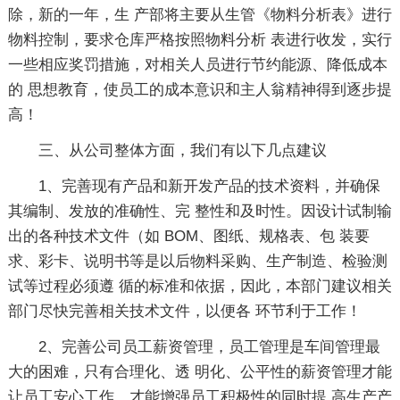
除，新的一年，生 产部将主要从生管《物料分析表》进行
物料控制，要求仓库严格按照物料分析 表进行收发，实行
一些相应奖罚措施，对相关人员进行节约能源、降低成本
的 思想教育，使员工的成本意识和主人翁精神得到逐步提
高！
三、从公司整体方面，我们有以下几点建议
1、完善现有产品和新开发产品的技术资料，并确保
其编制、发放的准确性、完 整性和及时性。因设计试制输
出的各种技术文件（如 BOM、图纸、规格表、包 装要
求、彩卡、说明书等是以后物料采购、生产制造、检验测
试等过程必须遵 循的标准和依据，因此，本部门建议相关
部门尽快完善相关技术文件，以便各 环节利于工作！
2、完善公司员工薪资管理，员工管理是车间管理最
大的困难，只有合理化、透 明化、公平性的薪资管理才能
让员工安心工作，才能增强员工积极性的同时提 高生产产