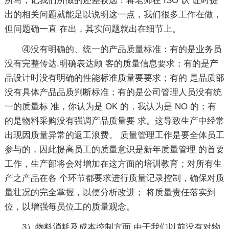
所写，记我们所做的还差较远！蒋老师在 ISO 认 证时提
出的相关问题就能足以说明这一点，我们很多工作在做，
但问题确一直 在出，其实问题就出在细节上。
④没有明确的、统一的产品质量标准：有的是业务员
没有完整传达,明确表达顾 客的质量信息要求；有的是产
品设计时没有明确的性能标准质量要要求；有的 是品质部
没有具体产品品质判断标准；有的是公司管理人员没有统
一的质量标 准，你认为是 OK 的，我认为是 NO 的；有
的是物料采购没有强调产品质量要 求。这导致生产中经常
出现因质量异常的返工浪费。 质量管理工作是要全体员工
参与的，因此提高员工的质量意识是新年质量管理 的首要
工作，生产部将会对增加在这方面的培训教育；对所有生
产之产品在各 个环节都要求进行质量记录控制，确保对质
量壮况的完全掌握，以便分析改进； 将质量责任落实到
位，以增强每员位工的质量观念。
3）物料消耗及成本控制方面 由于我们以前没有对物