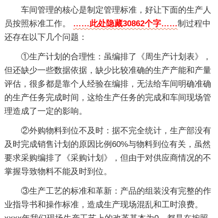
车间管理的核心是制定管理标准，好让下面的生产人
员按照标准工作。
……此处隐藏30862个字……
制过程中
还存在以下几个问题：
①生产计划的合理性：虽编排了《周生产计划表》，
但还缺少一些数据依据，缺少比较准确的生产产能和产量
评估，很多都是靠个人经验在编排，无法给车间明确准确
的生产任务完成时间，这给生产任务的完成和车间现场管
理造成了一定的影响。
②外购物料到位不及时：据不完全统计，生产部没有
及时完成销售计划的原因比例60%与物料到位有关，虽然
要求采购编排了《采购计划》，但由于对供应商情况的不
掌握导致物料不能及时到位。
③生产工艺的标准和革新：产品的组装没有完整的作
业指导书和操作标准，造成生产现场混乱和工时浪费。