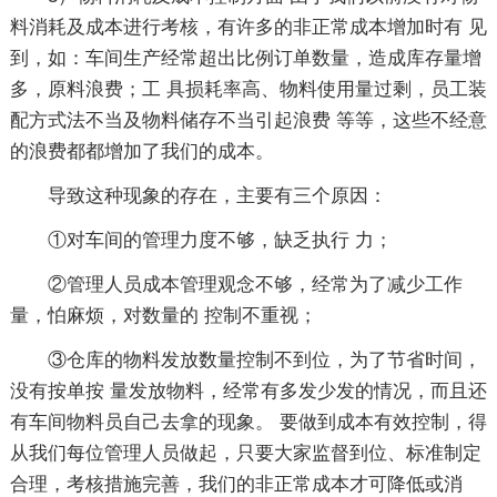
料消耗及成本进行考核，有许多的非正常成本增加时有 见
到，如：车间生产经常超出比例订单数量，造成库存量增
多，原料浪费；工 具损耗率高、物料使用量过剩，员工装
配方式法不当及物料储存不当引起浪费 等等，这些不经意
的浪费都都增加了我们的成本。
导致这种现象的存在，主要有三个原因：
①对车间的管理力度不够，缺乏执行 力；
②管理人员成本管理观念不够，经常为了减少工作
量，怕麻烦，对数量的 控制不重视；
③仓库的物料发放数量控制不到位，为了节省时间，
没有按单按 量发放物料，经常有多发少发的情况，而且还
有车间物料员自己去拿的现象。 要做到成本有效控制，得
从我们每位管理人员做起，只要大家监督到位、标准制定
合理，考核措施完善，我们的非正常成本才可降低或消