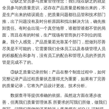
②缺乏全员参与质量管理理念：我们现在缺乏的就是
全员参与的质量意识，还存在产品质量是检验出来的，不
是生产出来的错误观念，把质量问题都往品管和技术部门
推，出了问题没有及时分析原因和找出解决方法，确先推
卸责任。有时会出现一个真空地带，谁都管谁都不管的局
面，而且在有的时候，生产现场有管而执行不到位的现
象。我个人感觉，产品质量若光靠某个部门，想做到尽善
尽美是不可能的，它需要我们全体员工以及各级管理人员
的积极配合和参与，没有员工的配合和管理人员的齐抓共
管是完成不了的。
③缺乏质量记录控制：产品在整个制造过程中，如何
完整记录产品过程质量状态显得尤为重要，如果有了完善
的质量记录，它将为产品设计更改、技术分析、
数据查寻等提供准确的依据。虽然这方面在逐步改
善，但离我们质量管理体系 所要求的写我们所做，做我们