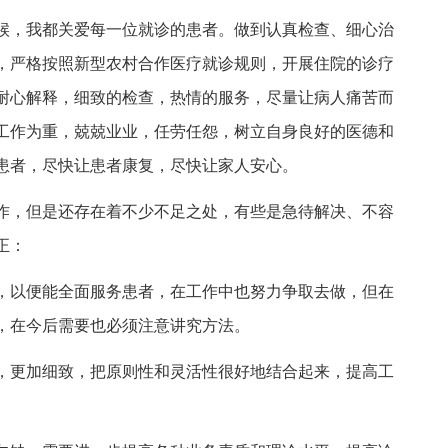
候，我都关爱每一位就诊的患者。做到认真检查、细心治
，严格按照新型农村合作医疗就诊规则，开展住院的诊疗
耐心解释，细致的检查，热情的服务，尽量让病人痛苦而
工作为重，兢兢业业，任劳任怨，树立自身良好的医德和
患者，尽快让患者康复，尽快让家人安心。
作，但是还存在着不少不足之处，有些是急待解决、不容
正：
，以便能全面服务患者，在工作中也努力争取去做，但在
，在今后需要也必须注意讲究方法。
，更加细致，把原则性和灵活性很好地结合起来，提高工