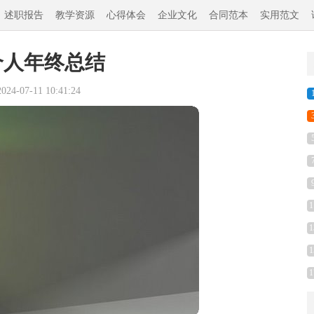
述职报告
教学资源
心得体会
企业文化
合同范本
实用范文
个人年终总结
4-07-11 10:41:24
1
1
1
1