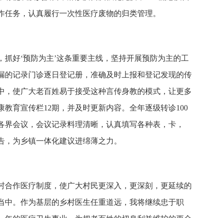
作任务，认真履行一次性医疗废物的归类管理。
，抓好‘预防为主’这条重要主线，坚持开展预防为主的工
漏的记录门诊逐日登记册，准确及时上报和登记发现的传
中，使广大老百姓易于接受这种言传身教的模式，让更多
教育宣传栏12期，并及时更新内容。全年逐级转诊100
级各界会议，会议记录料理清晰，认真填写各种表，卡，
告，为乡镇一体化建议进绵薄之力。
村合作医疗制度，使广大村民更深入，更深刻，更延续的
当中。作为基层的乡村医生任重道远，我将继续忠于职