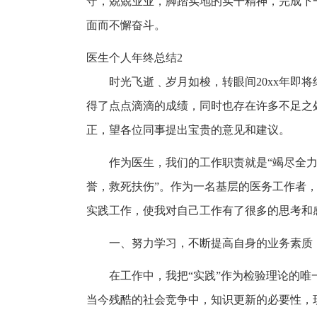
守，兢兢业业，脚踏实地的实干精神，完成下
面而不懈奋斗。
医生个人年终总结2
时光飞逝﹑岁月如梭，转眼间20xx年即
得了点点滴滴的成绩，同时也存在许多不足之
正，望各位同事提出宝贵的意见和建议。
作为医生，我们的工作职责就是“竭尽全
誉，救死扶伤”。作为一名基层的医务工作者，
实践工作，使我对自己工作有了很多的思考和
一、努力学习，不断提高自身的业务素质
在工作中，我把“实践”作为检验理论的
当今残酷的社会竞争中，知识更新的必要性，