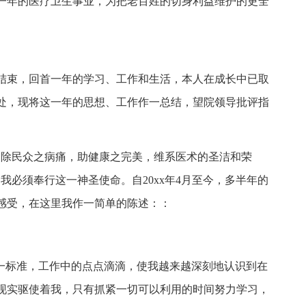
一年的医疗卫生事业，为把老百姓的切身利益维护的更全
将结束，回首一年的学习、工作和生活，本人在成长中已取
处，现将这一年的思想、工作作一总结，望院领导批评指
力除民众之病痛，助健康之完美，维系医术的圣洁和荣
我必须奉行这一神圣使命。自20xx年4月至今，多半年的
感受，在这里我作一简单的陈述：：
唯一标准，工作中的点点滴滴，使我越来越深刻地认识到在
现实驱使着我，只有抓紧一切可以利用的时间努力学习，