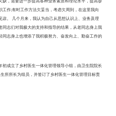
欠缺，需要进一步提高各种业务素质和理论水平，提高诊
职工作;有时工作方法欠妥当，考虑欠周到，在这里我向
见谅。 几个月来，我认为自己从思想认识上、业务及理
老同志们对我极大的支持和指导的结果，从老同志身上我
轻同志身上也增添了我积极努力、奋发向上、勤奋工作的
年初成立了乡村医生一体化管理领导小组，由卫生院院长
委会卫生所所长为组员，并签订了乡村医生一体化管理目标责