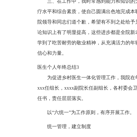
三、在工作中，我时常感到能力和知识的
疗水平和综合素质，使自己圆满出色地完成本
院领导和同志们道个歉，希望有不到之处给予
论知识上有了明显提高，这些进步都是全院新
学到了吃苦耐劳的敬业精神，从充满活力的年
信心和力量。
医生个人年终总结3
为促进乡村医生一体化管理工作，我院在
xxx任组长，xxxx副院长任副组长，各村
任书，责任层层落实。
以“六统一”为工作原则，有序开展工作。
统一管理，建立制度