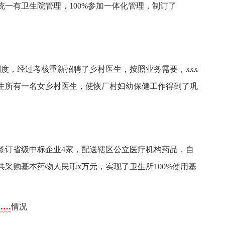
一有卫生院管理，100%参加一体化管理，制订了
相关制度，经过考核重新招聘了乡村医生，按照业务需要，xxx
生所有一名女乡村医生，使恢厂村妇幼保健工作得到了巩
院签订省级中标企业4家，配送辖区公立医疗机构药品，自
卫生所共采购基本药物人民币x万元，实现了卫生所100%使用基
……
情况