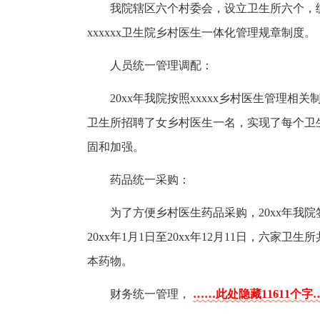
我院辖区六个村委会，设立卫生所六个，统
xxxxxx卫生院乡村医生一体化管理规章制度。
人员统一管理调配：
20xx年我院按照xxxxx乡村医生管理
卫生所招聘了女乡村医生一名，实现了每个卫
固和加强。
药品统一采购：
为了方便乡村医生药品采购，20xx年我
20xx年1月1日至20xx年12月11日，六家
本药物。
财务统一管理，
……此处隐藏11611个字