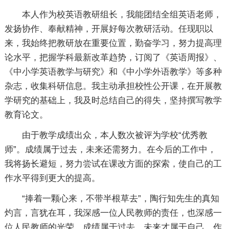
本人作为校英语教研组长，我能团结全组英语老师，
发扬协作、奉献精神，开展好每次教研活动。任现职以
来，我始终把教研放在重要位置，勤奋学习，努力提高理
论水平，把握学科最新改革趋势，订阅了《英语周报》、
《中小学英语教学与研究》和《中小学外语教学》等多种
杂志，收集科研信息。我主动承担校性公开课，在开展教
学研究的基础上，我及时总结自己的得失，坚持撰写教学
教育论文。
由于教学成绩出众，本人数次被评为学校“优秀教
师”。成绩属于过去，未来还需努力。在今后的工作中，
我将扬长避短，努力尝试在课改方面的探索，使自己的工
作水平得到更大的提高。
“捧着一颗心来，不带半根草去”，陶行知先生的真知
灼言，言犹在耳，我深感一位人民教师的责任，也深感一
位人民教师的光荣，成绩属于过去，未来才属于自己，作