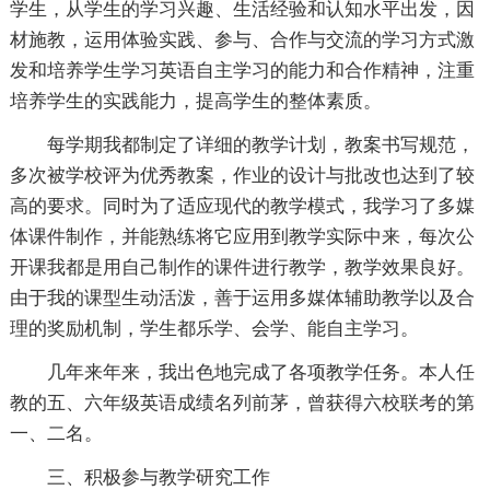
学生，从学生的学习兴趣、生活经验和认知水平出发，因
材施教，运用体验实践、参与、合作与交流的学习方式激
发和培养学生学习英语自主学习的能力和合作精神，注重
培养学生的实践能力，提高学生的整体素质。
每学期我都制定了详细的教学计划，教案书写规范，
多次被学校评为优秀教案，作业的设计与批改也达到了较
高的要求。同时为了适应现代的教学模式，我学习了多媒
体课件制作，并能熟练将它应用到教学实际中来，每次公
开课我都是用自己制作的课件进行教学，教学效果良好。
由于我的课型生动活泼，善于运用多媒体辅助教学以及合
理的奖励机制，学生都乐学、会学、能自主学习。
几年来年来，我出色地完成了各项教学任务。本人任
教的五、六年级英语成绩名列前茅，曾获得六校联考的第
一、二名。
三、积极参与教学研究工作