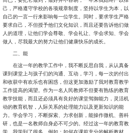
而已，要把它做到，做好并不容易，一年来我始终严以律
己，严格遵守学校的各项规章制度，坚持以学生为本，以
自己的一言一行来影响每一位学生。同时，要求学生严格
要求自己，不但授予他们文化知识，而且还要告诉他们做
人的道理，让他们学会尊敬、学会礼让、学会求知、学会
做人，尽我最大的努力让他们健康快乐的成长。
二、能
在这一年的教学工作中，我不断反思自我，从认真备
课到课堂上与孩子们的沟通、互动，学习，每一次的付出
和收获中有欢乐也有困惑，但这更加激励了我对教育教学
工作提高的渴望。作为一名人民教师不但要有熟练的教育
教学技能，而且还必须具有良好的课堂驾御能力，灵活机
动的教育机智，人际关系的处理能力以及更新知识的能
力。学会学习，不断探索、力求创新，能操作微机、善科
研，也是一名教师自身必不可少的。经过这一年的教育教
学，我学到了很多，例如；如何在课前充分的解析教材，