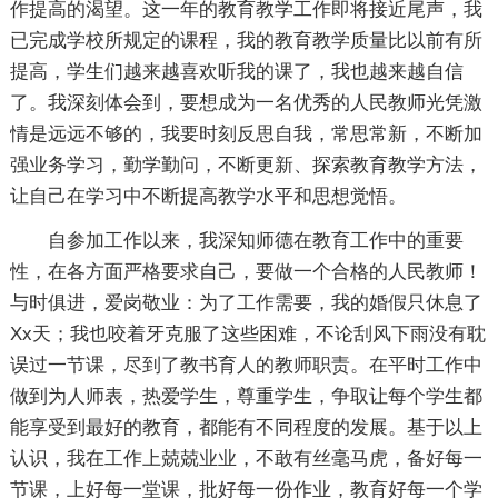
作提高的渴望。这一年的教育教学工作即将接近尾声，我
已完成学校所规定的课程，我的教育教学质量比以前有所
提高，学生们越来越喜欢听我的课了，我也越来越自信
了。我深刻体会到，要想成为一名优秀的人民教师光凭激
情是远远不够的，我要时刻反思自我，常思常新，不断加
强业务学习，勤学勤问，不断更新、探索教育教学方法，
让自己在学习中不断提高教学水平和思想觉悟。
自参加工作以来，我深知师德在教育工作中的重要
性，在各方面严格要求自己，要做一个合格的人民教师！
与时俱进，爱岗敬业：为了工作需要，我的婚假只休息了
Xx天；我也咬着牙克服了这些困难，不论刮风下雨没有耽
误过一节课，尽到了教书育人的教师职责。在平时工作中
做到为人师表，热爱学生，尊重学生，争取让每个学生都
能享受到最好的教育，都能有不同程度的发展。基于以上
认识，我在工作上兢兢业业，不敢有丝毫马虎，备好每一
节课，上好每一堂课，批好每一份作业，教育好每一个学