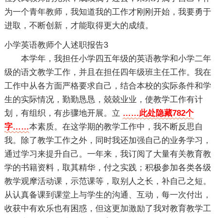
为一个青年教师，我知道我的工作才刚刚开始，我要勇于
进取，不断创新，才能取得更大的成绩。
小学英语教师个人述职报告3
本学年，我担任小学四五年级的英语教学和小学二年
级的语文教学工作，并且在担任四年级班主任工作。我在
工作中从各方面严格要求自己，结合本校的实际条件和学
生的实际情况，勤勤恳恳，兢兢业业，使教学工作有计
划，有组织，有步骤地开展。立
……此处隐藏782个
字……
本素质。在这学期的教学工作中，我不断反思自
我。除了教学工作之外，同时我还加强自己的业务学习，
通过学习来提升自己。一年来，我订阅了大量有关教育教
学的书籍资料，取其精华，付之实践；积极参加各类各级
教学观摩活动课，示范课等，取别人之长，补自己之短。
从认真备课到课堂上与学生的沟通、互动，每一次付出，
收获中有欢乐也有困惑，但这更加激励了我对教育教学工