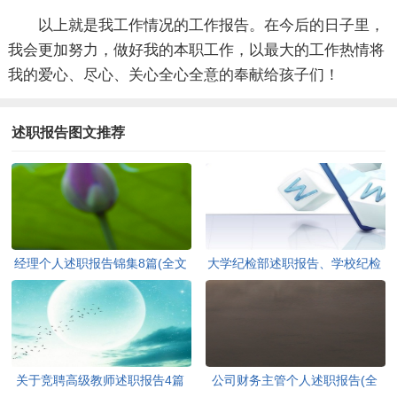
以上就是我工作情况的工作报告。在今后的日子里，
我会更加努力，做好我的本职工作，以最大的工作热情将
我的爱心、尽心、关心全心全意的奉献给孩子们！
述职报告图文推荐
经理个人述职报告锦集8篇(全文
大学纪检部述职报告、学校纪检
共16729字)
部述职报告(全文共2006字)
关于竞聘高级教师述职报告4篇
公司财务主管个人述职报告(全