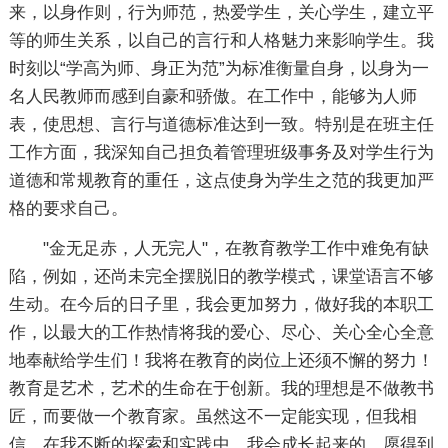
来，以身作则，行为师范，热爱学生，关心学生，建立平
等的师生关系，以自己的言行和人格魅力来影响学生。我
时刻以“学高为师、身正为范”为标准衡量自身，以身为一
名人民教师而感到自豪和骄傲。在工作中，能够为人师
表，使思想、言行与道德标准达到一致。特别是在班主任
工作方面，我深知自己担负着管理班级事务及对学生行为
道德和常规教育的重任，这点使身为学生之范的我更加严
格的要求自己。
"金无足赤，人无完人"，在教育教学工作中难免有缺
陷，例如，还尚未完全摆脱旧的教学模式，课堂语言不够
生动。在今后的日子里，我会更加努力，做好我的本职工
作，以最大的工作热情将我的爱心、尽心、关心全心全意
地奉献给学生们！我将在教育的岗位上还须不懈的努力！
教育是艺术，艺术的生命在于创新。我的理想是不做教书
匠，而要做一个教育家。虽然这不一定能实现，但我相
信，在我不断的探索和实践中，我会成长起来的，愿得到