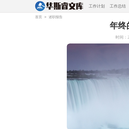
工作计划
工作总结
首页
>
述职报告
年终
时间：202