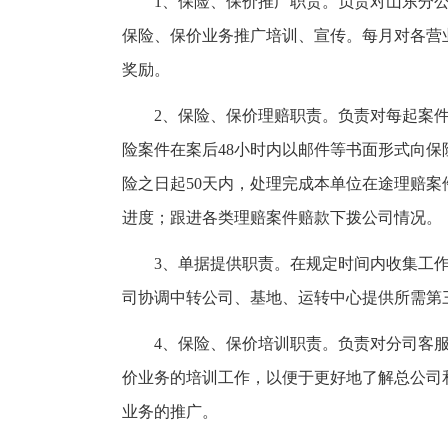
1、保险、保价推广职责。负责对山东分
保险、保价业务推广培训、宣传。每月对各营
奖励。
2、保险、保价理赔职责。负责对每起案
险案件在案后48小时内以邮件等书面形式向
险之日起50天内，处理完成本单位在途理赔
进度；跟进各类理赔案件赔款下拨公司情况。
3、单据提供职责。在规定时间内收集工
司协调中转公司、基地、运转中心提供所需第
4、保险、保价培训职责。负责对分司客
价业务的培训工作，以便于更好地了解总公司
业务的推广。