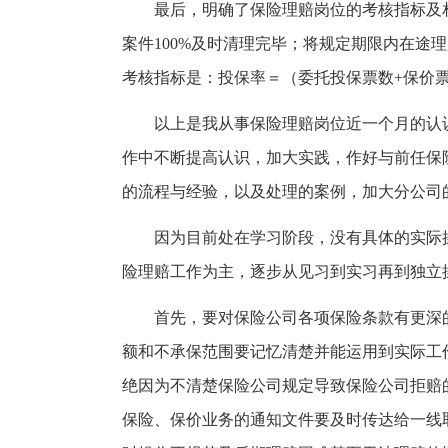
最后，明确了保险理赔岗位的考核指标及
案件100%及时清理完毕；将规定期限内在途
考核指标是：投保率＝（委托投保票数+保价票
以上是我从事保险理赔岗位近一个月的认
作中不断提高认识，加大实践，作好与前任保
的流程与经验，以及处理的案例，加大分公司
因为目前处在学习阶段，没有具体的实际
险理赔工作为主，逐步从见习到实习再到独立
首先，要对保险公司各项保险条款有更深
额和不承保范围要记忆清楚并能运用到实际工
绝因为不清楚保险公司规定导致保险公司拒赔
保险、保价业务的通知文件要及时传达给一线