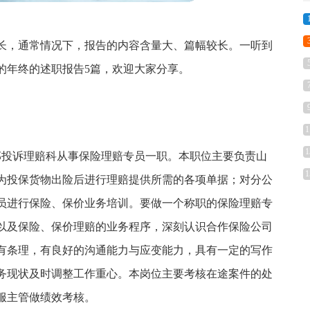
长，通常情况下，报告的内容含量大、篇幅较长。一听到
的年终的述职报告5篇，欢迎大家分享。
1
1
客服部投诉理赔科从事保险理赔专员一职。本职位主要负责山
1
为投保货物出险后进行理赔提供所需的各项单据；对分公
员进行保险、保价业务培训。要做一个称职的保险理赔专
以及保险、保价理赔的业务程序，深刻认识合作保险公司
有条理，有良好的沟通能力与应变能力，具有一定的写作
务现状及时调整工作重心。本岗位主要考核在途案件的处
服主管做绩效考核。