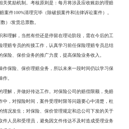
相关奖励机制。考核原则是：每月将涉及应收账款的理赔
理赔案件100%清理完毕（除破损案件和法律诉讼案件）。
数）/发货总票数。
识和理解，当然有些还是停留在理论阶段，需在今后的工
险理赔专员的衔接工作，认真学习前任保险理赔专员总结
的保险、保价业务的推广力度，提高保险业务收入。
操作保险、保价理赔业务，所以未来一段时间仍以学习保
操作。
的理解，并做好传达工作。对保险公司的赔偿限额，免赔
作中，对报险时间，案件受理时限等问题要心中清楚，杜
的情况发生；对保险、保价管理规定和总公司下发的关于
取件人员和受理员，避免因文件传达不及时造成受理业务