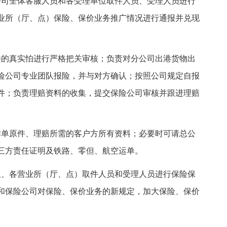
公司全体客服人员和各受理单位取件人员、受理人员进行
业所（厅、点）保险、保价业务推广情况进行通报并兑现
件的真实怕进行严格把关审核；负责对分公司出港货物出
保险公司专业团队报险，并与对方确认；按照公司规定自报
案件；负责理赔资料的收集，提交保险公司审核并跟进理赔
作单原件、理赔所需的客户方所有资料；必要时可请总公
三方责任证明及铁路、零但、航空运单。
服、各营业所（厅、点）取件人员和受理人员进行保险保
和保险公司对保险、保价业务的新规定，加大保险、保价