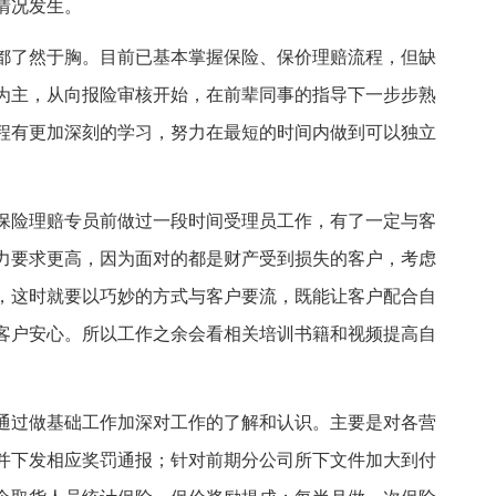
情况发生。
都了然于胸。目前已基本掌握保险、保价理赔流程，但缺
为主，从向报险审核开始，在前辈同事的指导下一步步熟
程有更加深刻的学习，努力在最短的时间内做到可以独立
保险理赔专员前做过一段时间受理员工作，有了一定与客
力要求更高，因为面对的都是财产受到损失的客户，考虑
，这时就要以巧妙的方式与客户要流，既能让客户配合自
客户安心。所以工作之余会看相关培训书籍和视频提高自
通过做基础工作加深对工作的了解和认识。主要是对各营
并下发相应奖罚通报；针对前期分公司所下文件加大到付