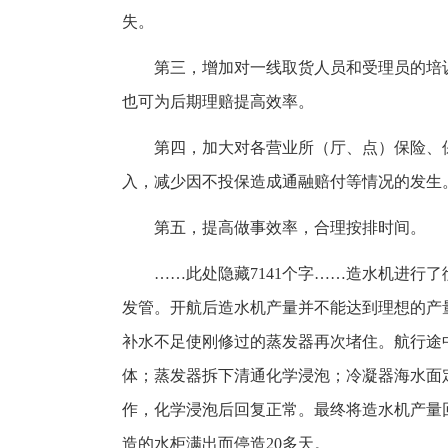
失。
第三，增加对一线取货人员和受理员的培
也可为后期理赔提高效率。
第四，加大对各营业所（厅、点）保险、
入，减少因不投保造成通融赔付等情况的发生
第五，提高做事效率，合理按排时间。
……此处隐藏7141个字……造水机进行
发管。开航后造水机产量并不能达到理想的产
补水不足使刚修过的蒸发器再次堵住。航行途
体；蒸发器拆下清通化学浸泡；冷凝器海水面
作，化学浸泡后回复正常。最终将造水机产量回复
造的水柜满出而停造20多天。