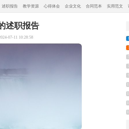
述职报告
教学资源
心得体会
企业文化
合同范本
实用范文
的述职报告
4-07-11 10:28:58
1
1
1
1